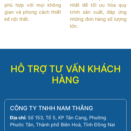
phù hợp với mọi không
nhất để tối ưu hóa quy
gian và phong cách thiết
trình sản xuất, đáp ứng
kế nội thất.
những đơn hàng số lượng
lớn.
HỖ TRỢ TƯ VẤN KHÁCH
HÀNG
CÔNG TY TNHH NAM THẮNG
Địa chỉ:
Số 153, Tổ 5, KP Tân Cang, Phường
Phước Tân, Thành phố Biên Hoà, Tỉnh Đồng Nai