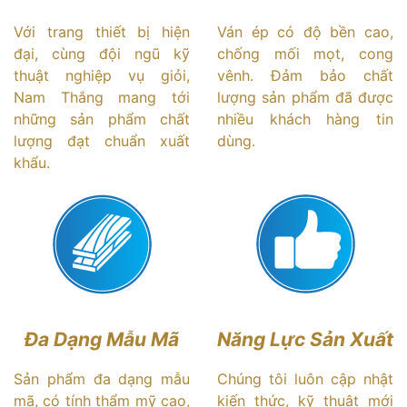
Với trang thiết bị hiện
Ván ép có độ bền cao,
đại, cùng đội ngũ kỹ
chống mối mọt, cong
thuật nghiệp vụ giỏi,
vênh. Đảm bảo chất
Nam Thắng mang tới
lượng sản phẩm đã được
những sản phẩm chất
nhiều khách hàng tin
lượng đạt chuẩn xuất
dùng.
khẩu.
Đa Dạng Mẫu Mã
Năng Lực Sản Xuất
Sản phẩm đa dạng mẫu
Chúng tôi luôn cập nhật
mã, có tính thẩm mỹ cao,
kiến thức, kỹ thuật mới