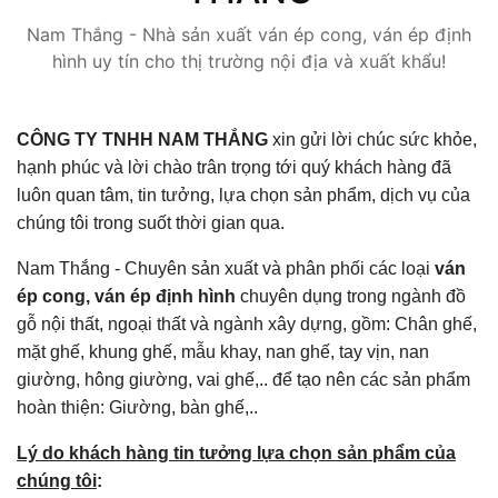
Nam Thắng - Nhà sản xuất ván ép cong, ván ép định
hình uy tín cho thị trường nội địa và xuất khẩu!
CÔNG TY TNHH NAM THẮNG
xin gửi lời chúc sức khỏe,
hạnh phúc và lời chào trân trọng tới quý khách hàng đã
luôn quan tâm, tin tưởng, lựa chọn sản phẩm, dịch vụ của
chúng tôi trong suốt thời gian qua.
Nam Thắng - Chuyên sản xuất và phân phối các loại
ván
ép cong, ván ép định hình
chuyên dụng trong ngành đồ
gỗ nội thất, ngoại thất và ngành xây dựng, gồm: Chân ghế,
mặt ghế, khung ghế, mẫu khay, nan ghế, tay vịn, nan
giường, hông giường, vai ghế,.. để tạo nên các sản phẩm
hoàn thiện: Giường, bàn ghế,..
Lý do khách hàng tin tưởng lựa chọn sản phẩm của
chúng tôi
: