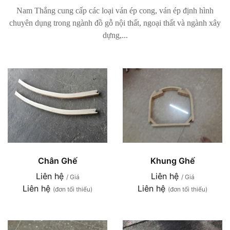
Nam Thắng cung cấp các loại ván ép cong, ván ép định hình
chuyên dụng trong ngành đồ gỗ nội thất, ngoại thất và ngành xây
dựng,...
Chân Ghế
Khung Ghế
Liên hệ
Liên hệ
/ Giá
/ Giá
Liên hệ
Liên hệ
(đơn tối thiểu)
(đơn tối thiểu)