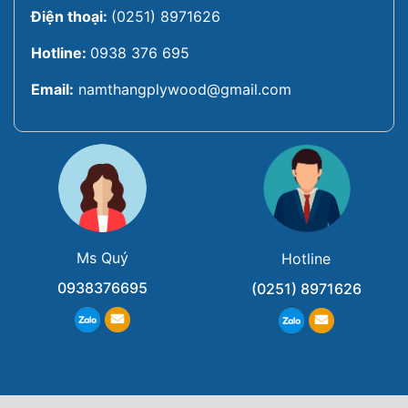
Điện thoại:
(0251) 8971626
Hotline:
0938 376 695
Email:
namthangplywood@gmail.com
Ms Quý
Hotline
0938376695
(0251) 8971626