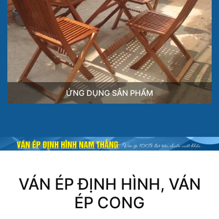
ỨNG DỤNG SẢN PHẨM
VÁN ÉP ĐỊNH HÌNH, VÁN
ÉP CONG