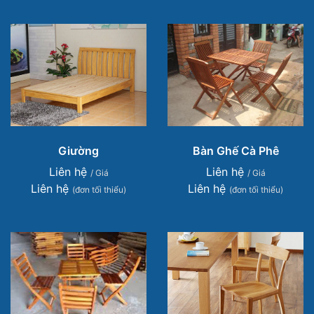
Giường
Bàn Ghế Cà Phê
Liên hệ
Liên hệ
/ Giá
/ Giá
Liên hệ
Liên hệ
(đơn tối thiểu)
(đơn tối thiểu)