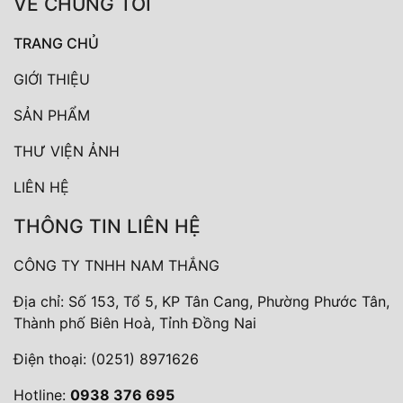
VỀ CHÚNG TÔI
TRANG CHỦ
GIỚI THIỆU
SẢN PHẨM
THƯ VIỆN ẢNH
LIÊN HỆ
THÔNG TIN LIÊN HỆ
CÔNG TY TNHH NAM THẮNG
Địa chỉ: Số 153, Tổ 5, KP Tân Cang, Phường Phước Tân,
Thành phố Biên Hoà, Tỉnh Đồng Nai
Điện thoại:
(0251) 8971626
Hotline:
0938 376 695