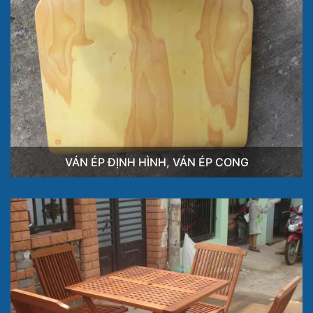
VÁN ÉP ĐỊNH HÌNH, VÁN ÉP CONG